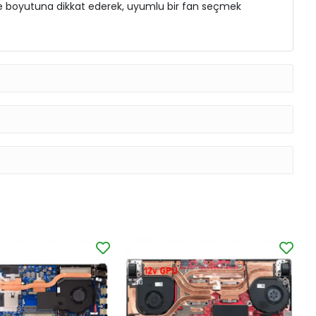
e ve boyutuna dikkat ederek, uyumlu bir fan seçmek