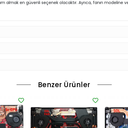
yardım almak en güvenli seçenek olacaktır. Ayrıca, fanın modelin
Benzer Ürünler