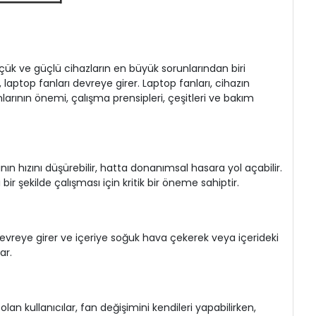
üçük ve güçlü cihazların en büyük sorunlarından biri
 laptop fanları devreye girer. Laptop fanları, cihazın
anlarının önemi, çalışma prensipleri, çeşitleri ve bakım
nın hızını düşürebilir, hatta donanımsal hasara yol açabilir.
bir şekilde çalışması için kritik bir öneme sahiptir.
lar devreye girer ve içeriye soğuk hava çekerek veya içerideki
ar.
an kullanıcılar, fan değişimini kendileri yapabilirken,