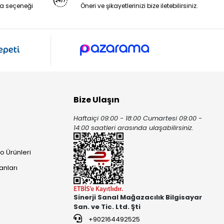
a seçeneği
Öneri ve şikayetlerinizi bize iletebilirsiniz.
Bize Ulaşın
Haftaiçi 09:00 - 18:00 Cumartesi 09:00 -
ı
14:00 saatleri arasında ulaşabilirsiniz.
o Ürünleri
anları
Sinerji Sanal Mağazacılık Bilgisayar
San. ve Tic. Ltd. Şti
+902164492525