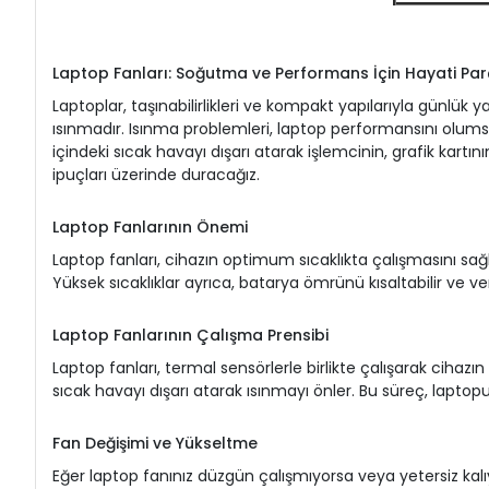
Laptop Fanları: Soğutma ve Performans İçin Hayati Par
Laptoplar, taşınabilirlikleri ve kompakt yapılarıyla günlük
ısınmadır. Isınma problemleri, laptop performansını olumsuz 
içindeki sıcak havayı dışarı atarak işlemcinin, grafik kartın
ipuçları üzerinde duracağız.
Laptop Fanlarının Önemi
Laptop fanları, cihazın optimum sıcaklıkta çalışmasını sağla
Yüksek sıcaklıklar ayrıca, batarya ömrünü kısaltabilir ve veri
Laptop Fanlarının Çalışma Prensibi
Laptop fanları, termal sensörlerle birlikte çalışarak cihazın 
sıcak havayı dışarı atarak ısınmayı önler. Bu süreç, laptopu
Fan Değişimi ve Yükseltme
Eğer laptop fanınız düzgün çalışmıyorsa veya yetersiz kalıyo