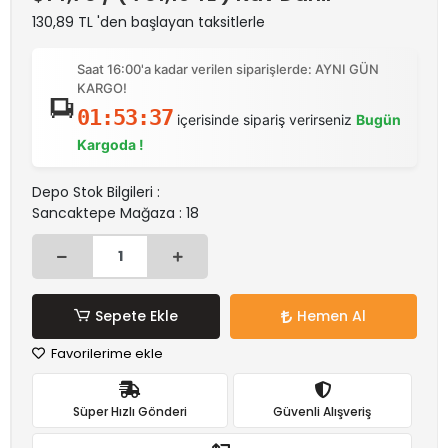
130,89 TL 'den başlayan taksitlerle
Saat 16:00'a kadar verilen siparişlerde: AYNI GÜN
KARGO!
01:53:37
içerisinde sipariş verirseniz
Bugün
Kargoda !
Depo Stok Bilgileri :
Sancaktepe Mağaza : 18
Sepete Ekle
Hemen Al
Favorilerime ekle
Süper Hızlı Gönderi
Güvenli Alışveriş