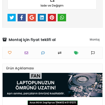
İade ve Değişim
Montaj için fiyat teklifi al
Montaj
Ürün Açıklaması
Asus ROG Zephyrus 13NR0240T01211