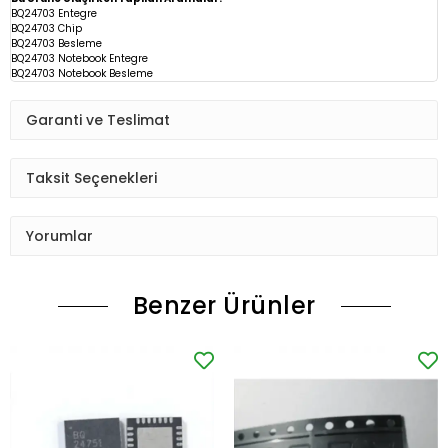
BQ24703 Entegre
BQ24703 Chip
BQ24703
Besleme
BQ24703 Notebook Entegre
BQ24703 Notebook Besleme
Garanti ve Teslimat
Taksit Seçenekleri
Yorumlar
Benzer Ürünler