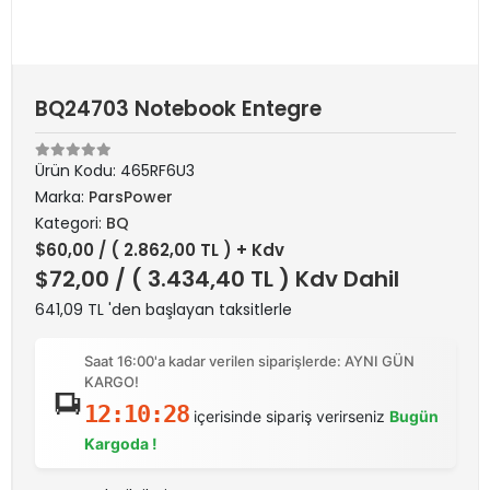
BQ24703 Notebook Entegre
Ürün Kodu:
465RF6U3
Marka:
ParsPower
Kategori:
BQ
$60,00
/ ( 2.862,00 TL ) + Kdv
$72,00
/ ( 3.434,40 TL ) Kdv Dahil
641,09 TL 'den başlayan taksitlerle
Saat 16:00'a kadar verilen siparişlerde: AYNI GÜN
KARGO!
12:10:28
içerisinde sipariş verirseniz
Bugün
Kargoda !