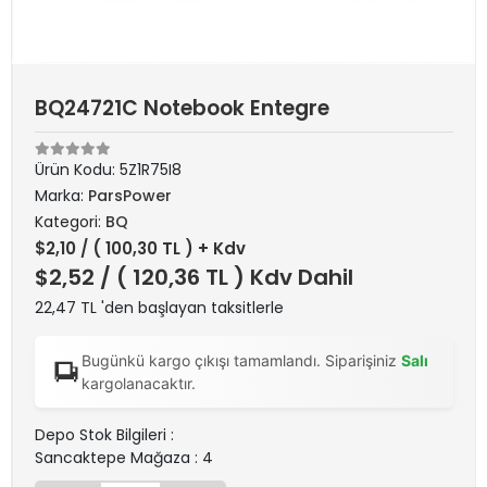
BQ24721C Notebook Entegre
Ürün Kodu:
5Z1R75I8
Marka:
ParsPower
Kategori:
BQ
$2,10
/ ( 100,30 TL ) + Kdv
$2,52
/ ( 120,36 TL ) Kdv Dahil
22,47 TL 'den başlayan taksitlerle
Bugünkü kargo çıkışı tamamlandı. Siparişiniz
Salı
kargolanacaktır.
Depo Stok Bilgileri :
Sancaktepe Mağaza : 4