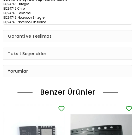
BQ24745 Entegre
BQ24745 Chip
BQ24745
Besleme
BQ24745 Notebook Entegre
BQ24745 Notebook Besleme
Garanti ve Teslimat
Taksit Seçenekleri
Yorumlar
Benzer Ürünler