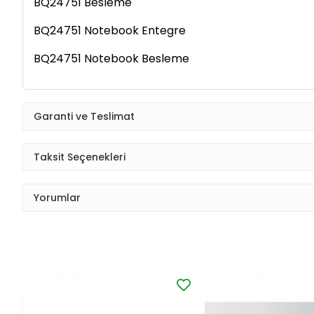
BQ24751
Besleme
BQ24751 Notebook Entegre
BQ24751 Notebook Besleme
Garanti ve Teslimat
Taksit Seçenekleri
Yorumlar