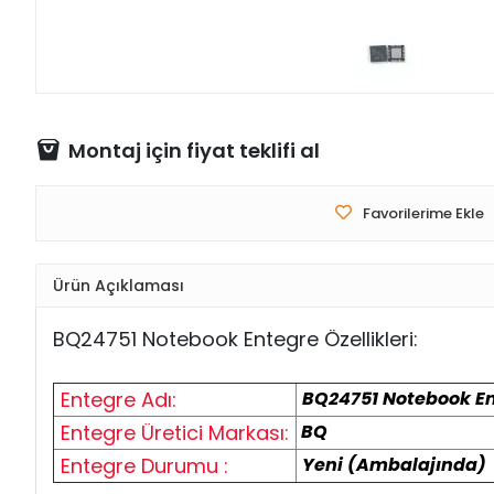
Montaj için fiyat teklifi al
Favorilerime Ekle
Ürün Açıklaması
BQ24751
Notebook
Entegre Özellikleri:
Entegre Adı:
BQ24751 Notebook E
Entegre Üretici Markası:
BQ
Entegre Durumu :
Yeni (Ambalajında)