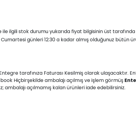
e
ile ilgili stok durumu yukarıda fiyat bilgisinin üst tarafınd
, Cumartesi günleri 12:30 a kadar almış olduğunuz bütün ür
Entegre
tarafınıza Faturası Kesilmiş olarak ulaşacaktır. E
tebook Hiçbirşekilde ambalajı açılmış ve işlem görmüş
Ente
 ambalajı açılmamış kalan ürünleri iade edebilirsiniz.