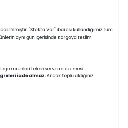
a belirtilmiştir. "Stokta Var" ibaresi kullandığımız tüm
ünlerin aynı gün içerisinde Kargoya teslim
ntegre ürünleri teknikservis malzemesi
greleri iade almaz.
Ancak toplu aldığınız