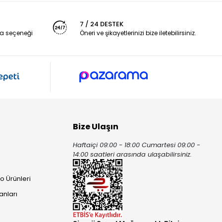
7 / 24 DESTEK
a seçeneği
Öneri ve şikayetlerinizi bize iletebilirsiniz.
Bize Ulaşın
Haftaiçi 09:00 - 18:00 Cumartesi 09:00 -
ı
14:00 saatleri arasında ulaşabilirsiniz.
o Ürünleri
anları