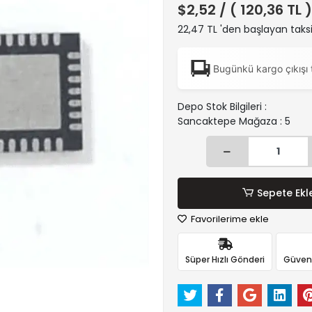
$2,52
/ ( 120,36 TL 
22,47 TL 'den başlayan taksi
Bugünkü kargo çıkışı 
Depo Stok Bilgileri :
Sancaktepe Mağaza : 5
Sepete Ekl
Favorilerime ekle
Süper Hızlı Gönderi
Güvenli