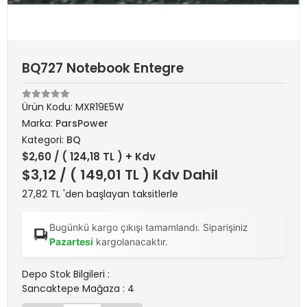
BQ727 Notebook Entegre
Ürün Kodu:
MXR19E5W
Marka:
ParsPower
Kategori:
BQ
$2,60
/ ( 124,18 TL ) + Kdv
$3,12
/ ( 149,01 TL ) Kdv Dahil
27,82 TL 'den başlayan taksitlerle
Bugünkü kargo çıkışı tamamlandı. Siparişiniz
Pazartesi
kargolanacaktır.
Depo Stok Bilgileri :
Sancaktepe Mağaza : 4