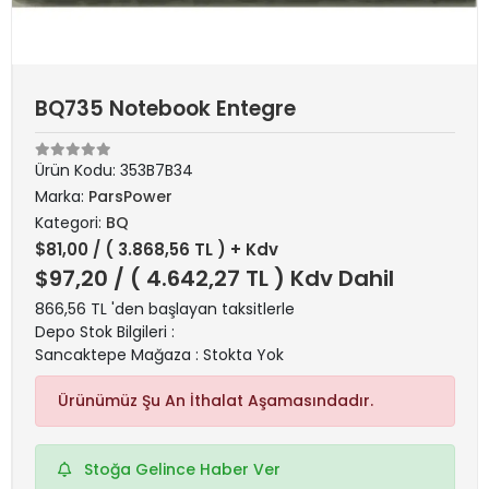
BQ735 Notebook Entegre
Ürün Kodu:
353B7B34
Marka:
ParsPower
Kategori:
BQ
$81,00
/ ( 3.868,56 TL ) + Kdv
$97,20
/ ( 4.642,27 TL ) Kdv Dahil
866,56 TL 'den başlayan taksitlerle
Depo Stok Bilgileri :
Sancaktepe Mağaza : Stokta Yok
Ürünümüz Şu An İthalat Aşamasındadır.
Stoğa Gelince Haber Ver