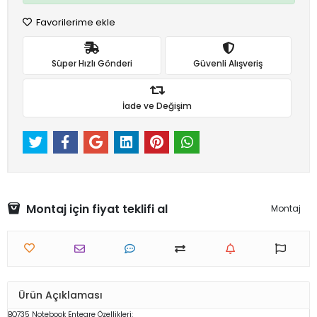
Favorilerime ekle
Süper Hızlı Gönderi
Güvenli Alışveriş
İade ve Değişim
Montaj için fiyat teklifi al
Montaj
Ürün Açıklaması
BQ735
Notebook
Entegre Özellikleri: