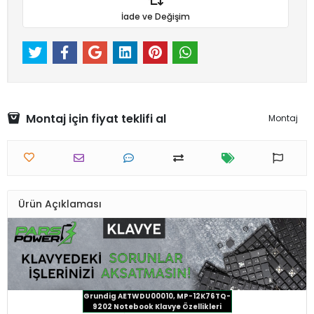
İade ve Değişim
Montaj için fiyat teklifi al
Montaj
Ürün Açıklaması
Grundig AETWDU00010, MP-12K76TQ-
9202 Notebook Klavye Özellikleri