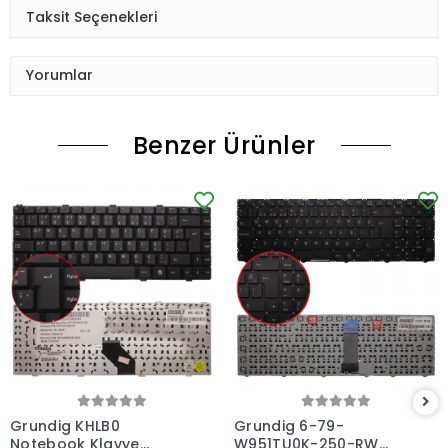
Taksit Seçenekleri
Yorumlar
Benzer Ürünler
Grundig KHLB0
Grundig 6-79-
Notebook Klavye
W951TU0K-250-RW