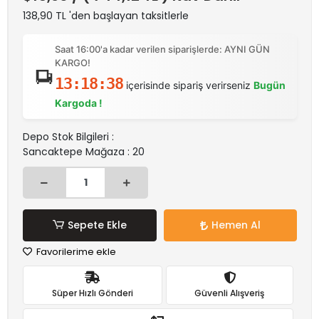
138,90 TL 'den başlayan taksitlerle
Saat 16:00'a kadar verilen siparişlerde: AYNI GÜN
KARGO!
13:18:38
içerisinde sipariş verirseniz
Bugün
Kargoda !
Depo Stok Bilgileri :
Sancaktepe Mağaza : 20
Sepete Ekle
Hemen Al
Favorilerime ekle
Süper Hızlı Gönderi
Güvenli Alışveriş