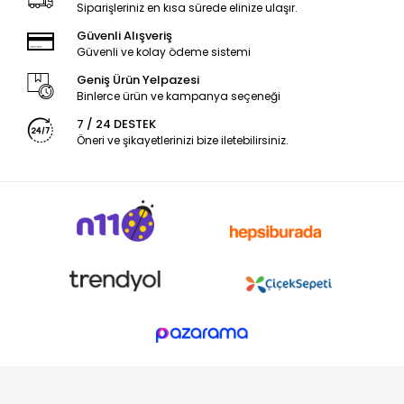
Siparişleriniz en kısa sürede elinize ulaşır.
Güvenli Alışveriş
Güvenli ve kolay ödeme sistemi
Geniş Ürün Yelpazesi
Binlerce ürün ve kampanya seçeneği
7 / 24 DESTEK
Öneri ve şikayetlerinizi bize iletebilirsiniz.