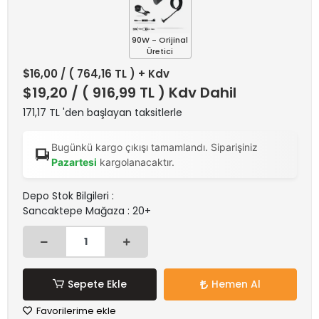
90W - Orijinal
Üretici
$16,00
/ ( 764,16 TL ) + Kdv
$19,20
/ ( 916,99 TL ) Kdv Dahil
171,17 TL 'den başlayan taksitlerle
Bugünkü kargo çıkışı tamamlandı. Siparişiniz
Pazartesi
kargolanacaktır.
Depo Stok Bilgileri :
Sancaktepe Mağaza : 20+
Sepete Ekle
Hemen Al
Favorilerime ekle