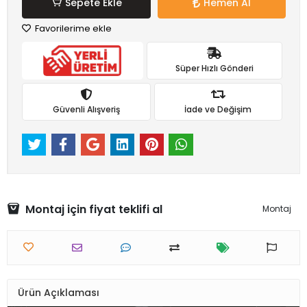
Sepete Ekle
Hemen Al
Favorilerime ekle
Süper Hızlı Gönderi
Güvenli Alışveriş
İade ve Değişim
Montaj için fiyat teklifi al
Montaj
Ürün Açıklaması