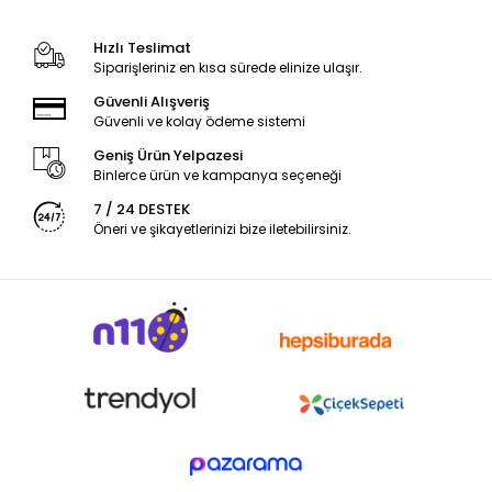
Hızlı Teslimat
Siparişleriniz en kısa sürede elinize ulaşır.
Güvenli Alışveriş
Güvenli ve kolay ödeme sistemi
Geniş Ürün Yelpazesi
Binlerce ürün ve kampanya seçeneği
7 / 24 DESTEK
Öneri ve şikayetlerinizi bize iletebilirsiniz.