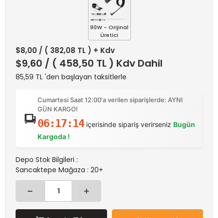
90W - Orijinal
Üretici
$8,00
/ ( 382,08 TL ) + Kdv
$9,60
/ ( 458,50 TL ) Kdv Dahil
85,59 TL 'den başlayan taksitlerle
Cumartesi Saat 12:00'a verilen siparişlerde: AYNI
GÜN KARGO!
06:17:14
içerisinde sipariş verirseniz
Bugün
Kargoda !
Depo Stok Bilgileri :
Sancaktepe Mağaza : 20+