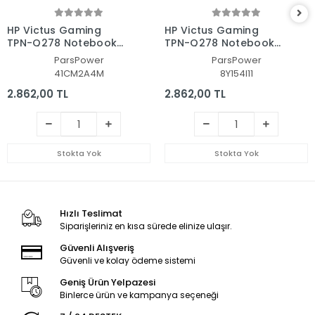
HP Victus Gaming
HP Victus Gaming
TPN-Q278 Notebook
TPN-Q278 Notebook
Laptop Alt Kasa
Laptop Alt Kasa
ParsPower
ParsPower
41CM2A4M
8Y154I11
2.862,00 TL
2.862,00 TL
Stokta Yok
Stokta Yok
Hızlı Teslimat
Siparişleriniz en kısa sürede elinize ulaşır.
Güvenli Alışveriş
Güvenli ve kolay ödeme sistemi
Geniş Ürün Yelpazesi
Binlerce ürün ve kampanya seçeneği