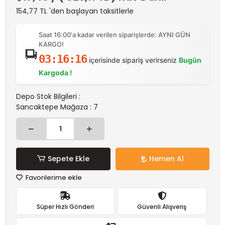
154,77 TL 'den başlayan taksitlerle
Saat 16:00'a kadar verilen siparişlerde: AYNI GÜN
KARGO!
03:16:16
içerisinde sipariş verirseniz
Bugün
Kargoda !
Depo Stok Bilgileri :
Sancaktepe Mağaza : 7
Sepete Ekle
Hemen Al
Favorilerime ekle
Süper Hızlı Gönderi
Güvenli Alışveriş