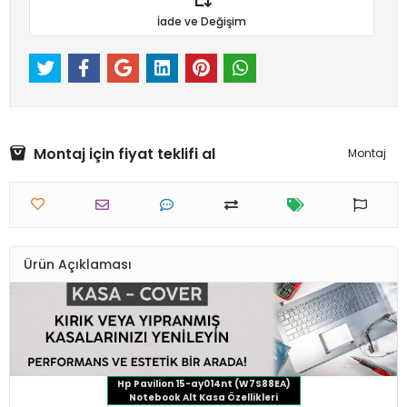
İade ve Değişim
Montaj için fiyat teklifi al
Montaj
Ürün Açıklaması
Hp Pavilion 15-ay014nt (W7S88EA)
Notebook Alt Kasa Özellikleri