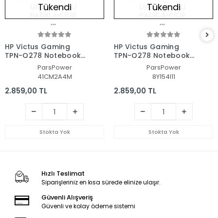
Tükendi
Tükendi
HP Victus Gaming
HP Victus Gaming
TPN-Q278 Notebook
TPN-Q278 Notebook
Laptop Alt Kasa
Laptop Alt Kasa
ParsPower
ParsPower
41CM2A4M
8Y154I11
2.859,00 TL
2.859,00 TL
Stokta Yok
Stokta Yok
Hızlı Teslimat
Siparişleriniz en kısa sürede elinize ulaşır.
Güvenli Alışveriş
Güvenli ve kolay ödeme sistemi