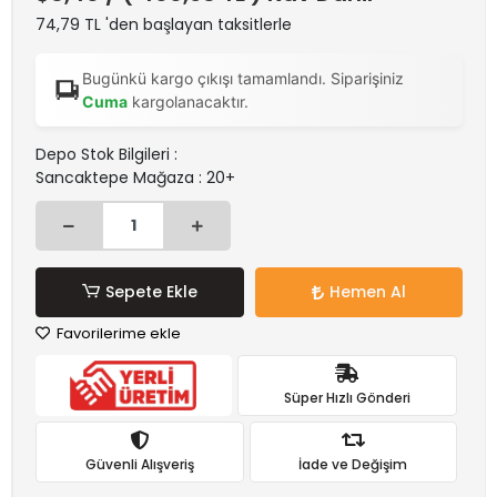
74,79 TL 'den başlayan taksitlerle
Bugünkü kargo çıkışı tamamlandı. Siparişiniz
Cuma
kargolanacaktır.
Depo Stok Bilgileri :
Sancaktepe Mağaza : 20+
Sepete Ekle
Hemen Al
Favorilerime ekle
Süper Hızlı Gönderi
Güvenli Alışveriş
İade ve Değişim