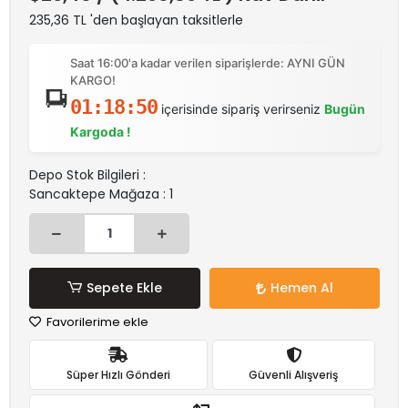
235,36 TL 'den başlayan taksitlerle
Saat 16:00'a kadar verilen siparişlerde: AYNI GÜN
KARGO!
01:18:49
içerisinde sipariş verirseniz
Bugün
Kargoda !
Depo Stok Bilgileri :
Sancaktepe Mağaza : 1
Sepete Ekle
Hemen Al
Favorilerime ekle
Süper Hızlı Gönderi
Güvenli Alışveriş