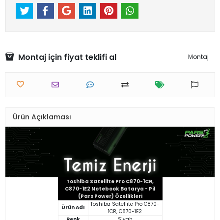
Montaj için fiyat teklifi al
Montaj
Ürün Açıklaması
Toshiba Satellite Pro C870-1CR,
C870-1E2 Notebook Batarya - Pil
(Pars Power) Özellikleri
Toshiba Satellite Pro C870-
Ürün Adı
1CR, C870-1E2
Renk
Siyah