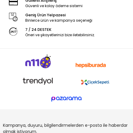
Güvenli Alışveriş
Güvenli ve kolay ödeme sistemi
Geniş Ürün Yelpazesi
Binlerce ürün ve kampanya seçeneği
7 / 24 DESTEK
Öneri ve şikayetlerinizi bize iletebilirsiniz.
Kampanya, duyuru, bilgilendirmelerden e-posta ile haberdar
olmak istiyorum.