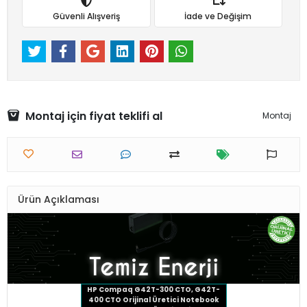
Güvenli Alışveriş
İade ve Değişim
Montaj için fiyat teklifi al
Montaj
Ürün Açıklaması
HP Compaq G42T-300 CTO, G42T-
400 CTO Orijinal Üretici Notebook