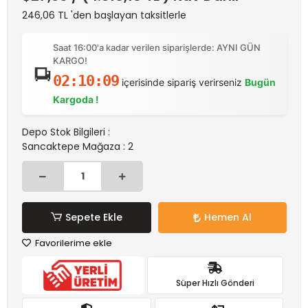
246,06 TL 'den başlayan taksitlerle
Saat 16:00'a kadar verilen siparişlerde: AYNI GÜN
KARGO!
02:10:09
içerisinde sipariş verirseniz
Bugün
Kargoda !
Depo Stok Bilgileri :
Sancaktepe Mağaza : 2
Sepete Ekle
Hemen Al
Favorilerime ekle
Süper Hızlı Gönderi