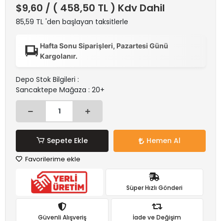
$9,60
/ ( 458,50 TL ) Kdv Dahil
85,59 TL 'den başlayan taksitlerle
Hafta Sonu Siparişleri, Pazartesi Günü
Kargolanır.
Depo Stok Bilgileri :
Sancaktepe Mağaza : 20+
Sepete Ekle
Hemen Al
Favorilerime ekle
Süper Hızlı Gönderi
Güvenli Alışveriş
İade ve Değişim