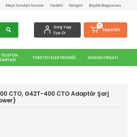
Sıkça Sorulan Sorular
Yardım
İletişim
Bayilik Başvurusu
0
Giriş Yap
Sepetim
Üye Ol
 TELEFON
TÜKETİCİ ELEKTRONİĞİ
GÜNÜN FIRSATI
TARYASI
0 CTO, G42T-400 CTO Adaptör Şarj
Power)