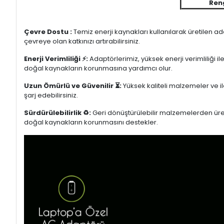
Ren
Çevre Dostu :
Temiz enerji kaynakları kullanılarak üretilen a
çevreye olan katkınızı artırabilirsiniz.
Enerji Verimliliği ⚡:
Adaptörlerimiz, yüksek enerji verimliliği i
doğal kaynakların korunmasına yardımcı olur.
Uzun Ömürlü ve Güvenilir ⏳:
Yüksek kaliteli malzemeler ve il
şarj edebilirsiniz.
Sürdürülebilirlik ♻️:
Geri dönüştürülebilir malzemelerden üretil
doğal kaynakların korunmasını destekler.