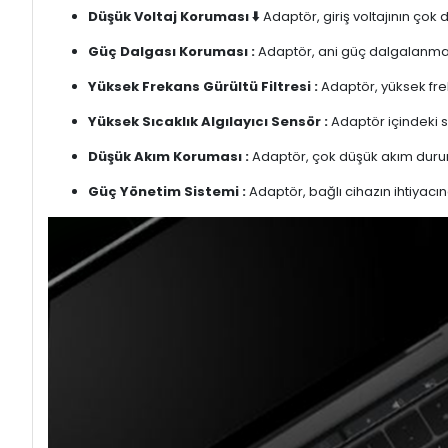
Düşük Voltaj Koruması ⬇️
Adaptör, giriş voltajının çok
Güç Dalgası Koruması :
Adaptör, ani güç dalgalanmalar
Yüksek Frekans Gürültü Filtresi :
Adaptör, yüksek freka
Yüksek Sıcaklık Algılayıcı Sensör :
Adaptör içindeki s
Düşük Akım Koruması :
Adaptör, çok düşük akım duru
Güç Yönetim Sistemi :
Adaptör, bağlı cihazın ihtiyacın