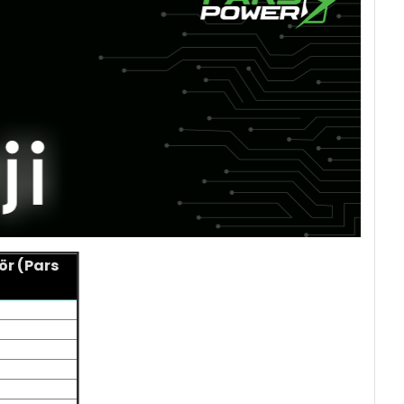
r (Pars