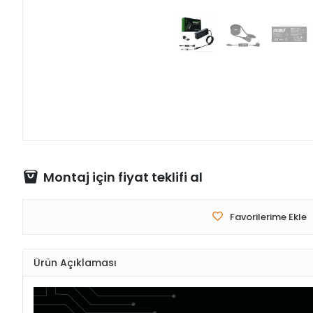
Montaj için fiyat teklifi al
Favorilerime Ekle
Ürün Açıklaması