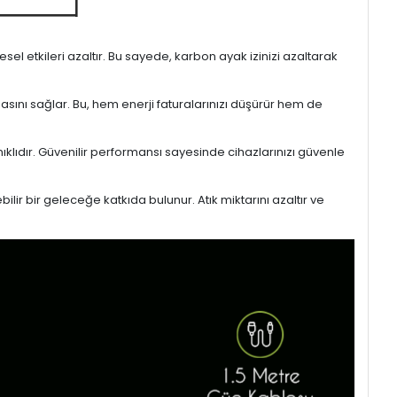
l etkileri azaltır. Bu sayede, karbon ayak izinizi azaltarak
masını sağlar. Bu, hem enerji faturalarınızı düşürür hem de
ıklıdır. Güvenilir performansı sayesinde cihazlarınızı güvenle
lir bir geleceğe katkıda bulunur. Atık miktarını azaltır ve