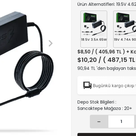
Ürün Alternatifleri: 19.5V 4
18.5V 3.5A 65W
19V 4.74A 9
$8,50
/ ( 405,96 TL ) + K
$10,20
/ ( 487,15 TL
90,94 TL 'den başlayan taksi
Bugünkü kargo çıkışı 
Depo Stok Bilgileri :
Sancaktepe Mağaza : 20+