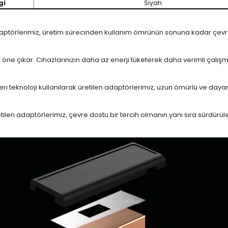
gi
Siyah
daptörlerimiz, üretim sürecinden kullanım ömrünün sonuna kadar çevrese
le öne çıkar. Cihazlarınızın daha az enerji tüketerek daha verimli çalış
eri teknoloji kullanılarak üretilen adaptörlerimiz, uzun ömürlü ve dayan
en adaptörlerimiz, çevre dostu bir tercih olmanın yanı sıra sürdürülebi