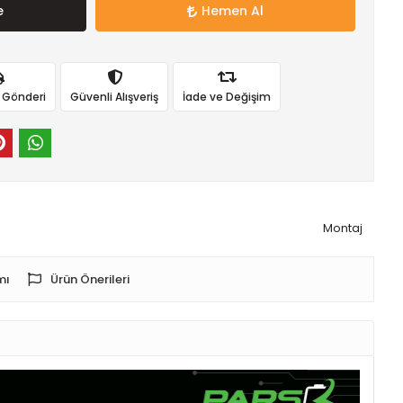
e
Hemen Al
ı Gönderi
Güvenli Alışveriş
İade ve Değişim
Montaj
mı
Ürün Önerileri