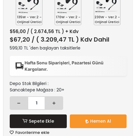
135W - Ver.2 -
170W - Ver.2 -
230W - Ver.2 -
Orijinal Üretici
Orijinal Üretici
Orijinal Üretici
$56,00
/ ( 2.674,56 TL ) + Kdv
$67,20
/ ( 3.209,47 TL ) Kdv Dahil
599,10 TL 'den başlayan taksitlerle
Hafta Sonu Siparişleri, Pazartesi Günü
Kargolanır.
Depo Stok Bilgileri :
Sancaktepe Mağaza : 20+
Sepete Ekle
Hemen Al
Favorilerime ekle