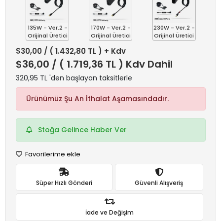
135W - Ver.2 -
170W - Ver.2 -
230W - Ver.2 -
Orijinal Üretici
Orijinal Üretici
Orijinal Üretici
$30,00
/ ( 1.432,80 TL ) + Kdv
$36,00
/ ( 1.719,36 TL ) Kdv Dahil
320,95 TL 'den başlayan taksitlerle
Ürünümüz Şu An İthalat Aşamasındadır.
Stoğa Gelince Haber Ver
Favorilerime ekle
Süper Hızlı Gönderi
Güvenli Alışveriş
İade ve Değişim